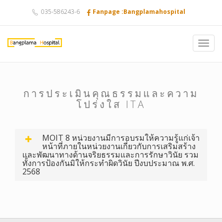
035-586243-6
Fanpage :Bangplamahospital
Toggl
navig
การประเมินคุณธรรมและความ
โปร่งใส ITA
MOIT 8 หน่วยงานมีการอบรมให้ความรู้แก่เจ้า
หน้าที่ภายในหน่วยงานเกี่ยวกับการเสริมสร้าง
และพัฒนาทางด้านจริยธรรมและการรักษาวินัย รวม
ทั้งการป้องกันมิให้กระทำผิดวินัย ปีงบประมาณ พ.ศ.
2568