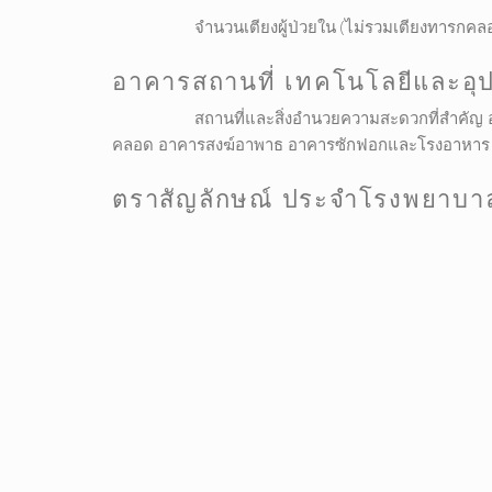
จำนวนเตียงผู้ป่วยใน (ไม่รวมเตียงทารกคล
อาคารสถานที่ เทคโนโลยีและอุ
สถานที่และสิ่งอำนวยความสะดวกที่สำคัญ อา
คลอด อาคารสงฆ์อาพาธ อาคารซักฟอกและโรงอาหาร อา
ตราสัญลักษณ์ ประจำโรงพยาบา