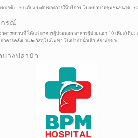
อดปกติ) : 60 เตียง ระดับของการให้บริการ โรงพยาบาลชุมชนขนาด : 60
ปกรณ์
คารสถานที่ ได้แก่ อาคารผู้ป่วยนอก อาคารผู้ป่วยนอก 10 เตียง(เดิม) อ
คารคลังยาและวัสดุโรงไฟฟ้า โรงบำบัดน้ำเสีย ห้องพักขยะ
ลบางปลาม้า