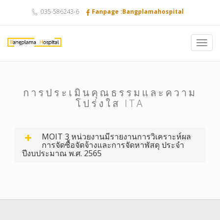
035-586243-6
Fanpage :Bangplamahospital
Toggl
navig
การประเมินคุณธรรมและความ
โปร่งใส ITA
MOIT 3 หน่วยงานมีรายงานการวิเคราะห์ผล
การจัดซื้อจัดจ้างและการจัดหาพัสดุ ประจำ
ปีงบประมาณ พ.ศ. 2565